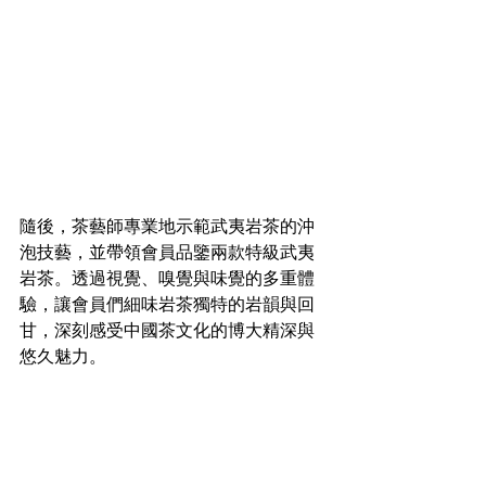
隨後，茶藝師專業地示範武夷岩茶的沖
泡技藝，並帶領會員品鑒兩款特級武夷
岩茶。透過視覺、嗅覺與味覺的多重體
驗，讓會員們細味岩茶獨特的岩韻與回
甘，深刻感受中國茶文化的博大精深與
悠久魅力。