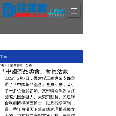
文章
3月7日
讀畢需時 1 分鐘
「中國茶品鑒會」會員活動
2026年3月7日，民建聯工商專業支部舉
辦了「中國茶品鑒會」會員活動，吸引
了十多位會員參加。支部特別鳴謝香江
國際集團創辦人、大紫荊勳賢、民建聯
會務顧問楊孫西博士，以及觀塘區議
員、香江會滙天下董事總經理楊莉瑤女
士的大力支持並安排本次活動。民建聯