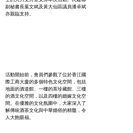
副秘書長葉文斌及黃大仙區議員潘卓斌
亦親臨支持。
活動開始前，會員們參觀了位於香江國
際工商大廈的多個特色文化空間，包括
地面的酒道館、一樓的茶珍藏館、三樓
的酒文化空間，以及四樓的婚嫁文化空
間。在優雅的文化氛圍中，大家深入了
解傳統酒茶文化與中華婚俗的精髓，令
人大飽眼福。