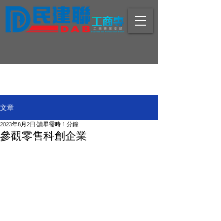
文章
2023年8月2日
讀畢需時 1 分鐘
參觀零售科創企業