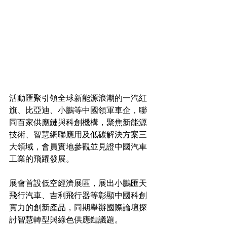
活動匯聚引領全球新能源浪潮的一汽紅
旗、比亞迪、小鵬等中國領軍車企，聯
同百家供應鏈與科創機構，聚焦新能源
技術、智慧網聯應用及低碳解決方案三
大領域，會員實地參觀並見證中國汽車
工業的飛躍發展。
展會首設低空經濟展區，展出小鵬匯天
飛行汽車、吉利飛行器等彰顯中國科創
實力的創新產品，同期舉辦國際論壇探
討智慧轉型與綠色供應鏈議題。