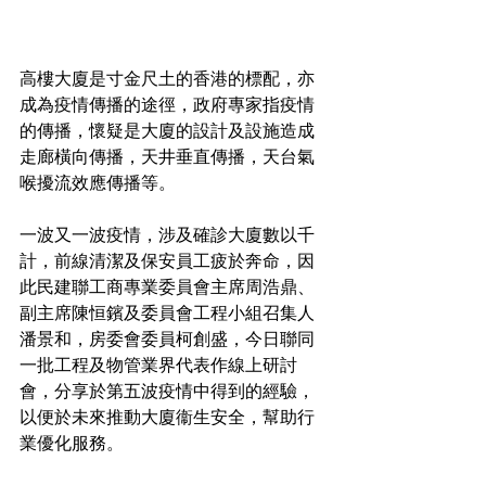
高樓大廈是寸金尺土的香港的標配，亦
成為疫情傳播的途徑，政府專家指疫情
的傳播，懷疑是大廈的設計及設施造成
走廊橫向傳播，天井垂直傳播，天台氣
喉擾流效應傳播等。
一波又一波疫情，涉及確診大廈數以千
計，前線清潔及保安員工疲於奔命，因
此民建聯工商專業委員會主席周浩鼎、
副主席陳恒鑌及委員會工程小組召集人
潘景和，房委會委員柯創盛，今日聯同
一批工程及物管業界代表作線上研討
會，分享於第五波疫情中得到的經驗，
以便於未來推動大廈衞生安全，幫助行
業優化服務。