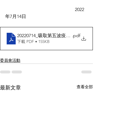
                                                            2022
年7月14日
20220714_吸取第五波疫情教訓 工程物管業妙法堵塞
.pdf
下載 PDF • 155KB
委員會活動
查看全部
最新文章