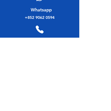
​Whatsapp
+852 9062 0594
​聯絡電話
+852 3582 1111
傳真號碼
+852 3582 1128
電郵地址