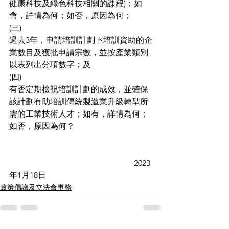
健康科技及綠色科技相關的課程)；如
會，詳情為何；如否，原因為何；
(三)
過去3年，申請培訓計劃下培訓資助的企
業數目及獲批申請宗數，並按產業類別
以表列出分項數字；及
(四)
有否定期檢視培訓計劃的成效，並確保
該計劃有助培訓傳統製造業升級轉型所
需的工業技術人才；如有，詳情為何；
如否，原因為何？
                                                             2023
年1月18日
政策倡議及立法會事務