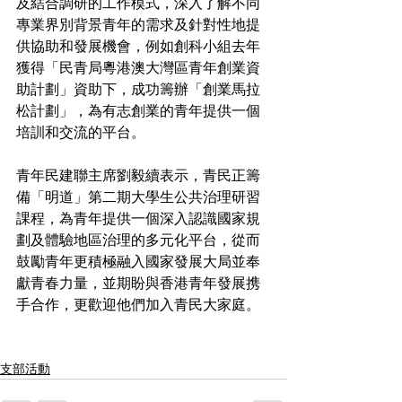
及結合調研的工作模式，深入了解不同
專業界別背景青年的需求及針對性地提
供協助和發展機會，例如創科小組去年
獲得「民青局粵港澳大灣區青年創業資
助計劃」資助下，成功籌辦「創業馬拉
松計劃」，為有志創業的青年提供一個
培訓和交流的平台。
青年民建聯主席劉毅續表示，青民正籌
備「明道」第二期大學生公共治理研習
課程，為青年提供一個深入認識國家規
劃及體驗地區治理的多元化平台，從而
鼓勵青年更積極融入國家發展大局並奉
獻青春力量，並期盼與香港青年發展携
手合作，更歡迎他們加入青民大家庭。
支部活動