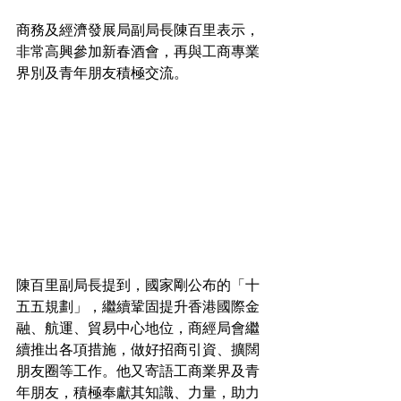
商務及經濟發展局副局長陳百里表示，
非常高興參加新春酒會，再與工商專業
界別及青年朋友積極交流。
陳百里副局長提到，國家剛公布的「十
五五規劃」，繼續鞏固提升香港國際金
融、航運、貿易中心地位，商經局會繼
續推出各項措施，做好招商引資、擴闊
朋友圈等工作。他又寄語工商業界及青
年朋友，積極奉獻其知識、力量，助力