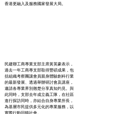
香港更融入及服務國家發展大局。
民建聯工商專業支部主席黃英豪表示，
過去一年工商專支部取得豐碩成果，包
括組織考察團讓會員親身體驗創科行業
的最新發展、透過舉辦研討會及講座，
邀請各專業界別翹楚分享真知灼見。與
此同時，支部去年成立義工隊，在社區
進行探訪同時，亦結合自身專業所長，
為基層市民提供多元化的專業服務，以
實際行動回饋社會。