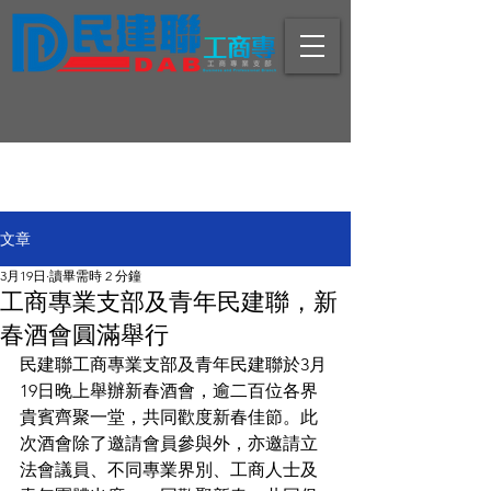
文章
3月19日
讀畢需時 2 分鐘
工商專業支部及青年民建聯，新
春酒會圓滿舉行
民建聯工商專業支部及青年民建聯於3月
19日晚上舉辦新春酒會，逾二百位各界
貴賓齊聚一堂，共同歡度新春佳節。此
次酒會除了邀請會員參與外，亦邀請立
法會議員、不同專業界別、工商人士及