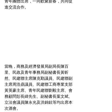
青年團體出席，一同歡聚新春，共同促
進交流合作。
當晚，商務及經濟發展局副局長陳百
里、民政及青年事務局副秘書長黃昕
然、民建聯主席陳克勤議員、民建聯副
主席周浩鼎議員、民建聯工商專業支部
黃英豪主席、青年民建聯劉毅主席、會
務顧問彭長緯先生、副秘書長葉文斌、
立法會議員陳永光及洪錦鉉等均出席本
次酒會。