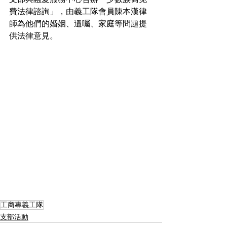
費法律諮詢」，由義工隊會員陳本漢律
師為他們的婚姻、遺囑、家庭等問題提
供法律意見。
工商專義工隊
支部活動