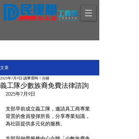
文章
2025年7月9日
讀畢需時 1 分鐘
義工隊少數族裔免費法律諮詢
2025年7月9日
支部早前成立義工隊，邀請具工商專業
背景的會員發揮所長，分享專業知識，
為社區提供多元化的服務。 
支部與融愛服務中心合辦「少數族裔免