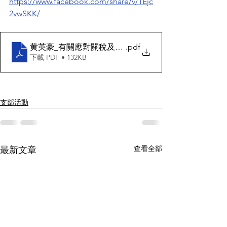
https://www.facebook.com/share/v/1Ejc
2vwSKK/
黄英豪_有關應對關稅及貿易戰座談會的情況報告
.pdf
下載 PDF • 132KB
支部活動
查看全部
最新文章