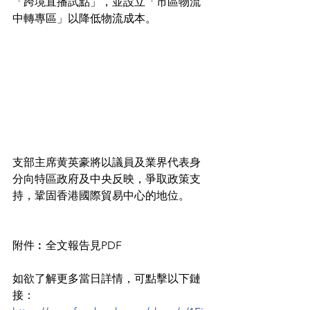
「跨境直播試點」，並設立「市區物流
中轉專區」以降低物流成本。
支部主席黄英豪將以議員及業界代表身
分向特區政府及中央反映，爭取政策支
持，鞏固香港國際貿易中心的地位。
附件︰全文報告見PDF
如欲了解更多當日詳情，可點擊以下鏈
接：