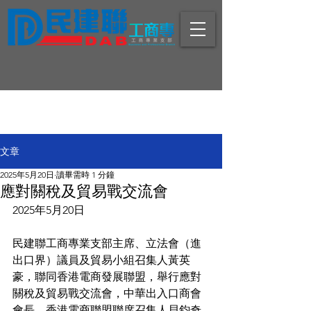
文章
2025年5月20日
讀畢需時 1 分鐘
應對關稅及貿易戰交流會
2025年5月20日
民建聯工商專業支部主席、立法會（進
出口界）議員及貿易小組召集人黃英
豪，聯同香港電商發展聯盟，舉行應對
關稅及貿易戰交流會，中華出入口商會
會長、香港電商聯盟聯席召集人貝鈞奇