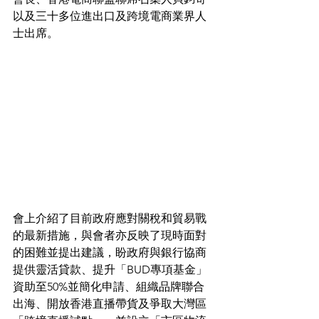
以及三十多位進出口及跨境電商業界人
士出席。
會上介紹了目前政府應對關稅和貿易戰
的最新措施，與會者亦反映了現時面對
的困難並提出建議，盼政府與銀行協商
提供靈活貸款、提升「BUD專項基金」
資助至50%並簡化申請、組織品牌聯合
出海、開放香港直播帶貨及爭取大灣區