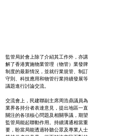
監管局於會上除了介紹其工作外，亦講
解了香港實施物業管理（物管）業發牌
制度的最新情況，並就行業規管、制訂
守則、科技應用和物管行業持續發展等
議題進行討論交流。
交流會上，民建聯副主席周浩鼎議員為
業界各持分者表達意見，提出地區一直
關注的各項核心問題及相關爭議，期望
監管局能起聯動作用。持續溝通相當重
要，盼當局能透過聆聽公眾及專業人士