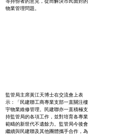
等持份者的意見，從而解決市民面對的
物業管理問題。
監管局主席黃江天博士在交流會上表
示：「民建聯工商專業支部一直關注樓
宇物業維修管理。民建聯亦一直積極支
持監管局的各項工作，並對培育各專業
範疇的新世代不遺餘力。監管局今後會
繼續與民建聯及其他團體攜手合作，為