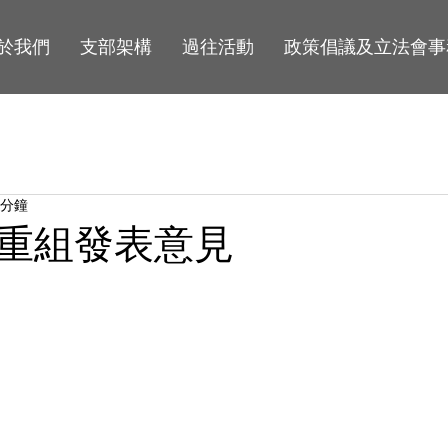
於我們
支部架構
過往活動
政策倡議及立法會事
 分鐘
重組發表意見