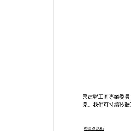
民建聯工商專業委員
見。我們可持續聆聽
委員會活動