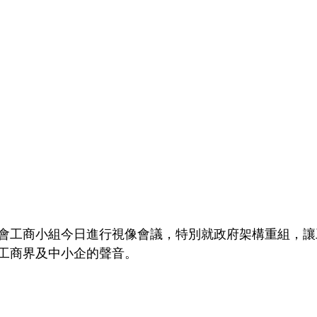
會工商小組今日進行視像會議，特別就政府架構重組，讓
工商界及中小企的聲音。