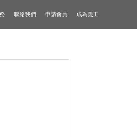
務
聯絡我們
申請會員
成為義工