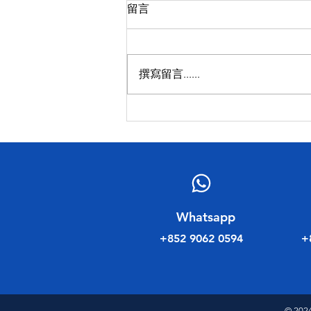
留言
撰寫留言......
民建聯工商專業委員會新年聚
會
​Whatsapp
+852 9062 0594
+
© 202