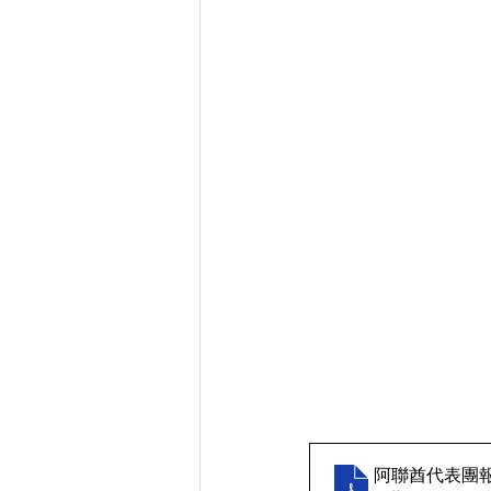
阿聯酋代表團