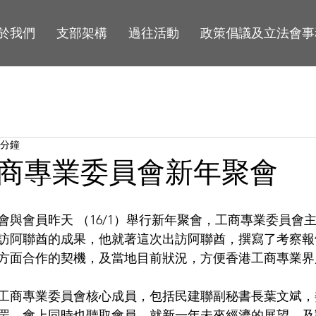
於我們
支部架構
過往活動
政策倡議及立法會事
 分鐘
商專業委員會新年聚會
會與會員昨天 （16/1）舉行新年聚會，工商專業委員會
訪阿聯酋的成果，他就著這次出訪阿聯酋，撰寫了考察報
方面合作的契機，及當地目前狀況，方便香港工商專業界
工商專業委員會核心成員，包括民建聯副秘書長葉文斌，
罡，會上同時也聽取會員，就新一年未來經濟的展望，及