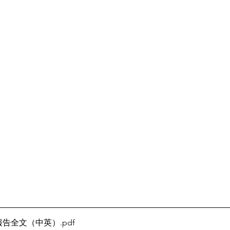
報告全文（中英）
.pdf