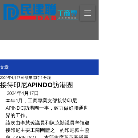
文章
2024年4月17日
讀畢需時 1 分鐘
接待印尼APINDO訪港團
2024年4月17日
本年4月，工商專業支部接待印尼
APINDO訪港團一事，致力做好聯通世
界的工作。
該次由李慧琼議員和陳克勤議員率領迎
接印尼主要工商團體之一的印尼僱主協
會（APINDO），本部主席黃英豪議員