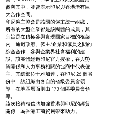
參與其中，並曾表示印尼與香港潛有巨
大合作空間。
印尼僱主協會是該國的僱主統一組織，
所有的大型企業都是該團體的成員，其
宗旨是在積極參與實現國家目標的框架
內，通過政府、僱主/企業和僱員之間的
綜合合作，參與企業界社會福利的建
設。該團體經過印尼官方授權，在與勞
資關係和人力事務相關的協商中代表僱
主。其總部位于雅加達，在印尼 26 個省
份中，該組織由各自的省級委員會領
導，在地區層面則由 173 個區委員會領
導。
該次接待相信將加強香港與印尼的經貿
關係，為香港工商貿易帶來助力。