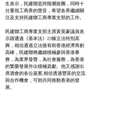
生表示，民建聯是跨階層政團，同時十
分重視工商界的聲音，希望各界繼續關
注及支持民建聯工商專業支部的工作。
民建聯工商專業支部主席黃英豪議員表
示因通過《基本法》23條立法特別高
興，相信通過立法後有助香港經濟再創
高峰，民建聯將繼續積極參與香港事
務，為業界發聲，為社會服務，為香港
的繁榮發展作出積極貢獻。他又感謝出
席酒會的各位嘉賓,相信透過豐富的交流
與合作機會，可助共同推動香港的發
展。