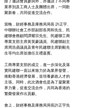
除了邀請會員參與外，亦邀請了不同專
業界別及工商人士及團體出席，一同歡
聚新春，共同促進交流合作。
當晚，財經事務及庫務局局長 許正宇、
中聯辦社會工作部副部長周和先生、民
建聯會務顧問譚耀宗先生、民建聯工商
專業支部主席黃英豪議員、民建聯副主
席周浩鼎議員及青年民建聯主席劉毅先
生等均出席並擔任主禮嘉賓。
工商專業支部的成立，進一步深化及落
實民建聯一直以來致力於為業界發聲，
推動香港經濟發展，並培養參政人才的
主張。同時，此次酒會也是為了凝聚業
界力量，促進交流合作，共同為香港的
繁榮發展作出貢獻。
會上，財經事務及庫務局局長許正宇先