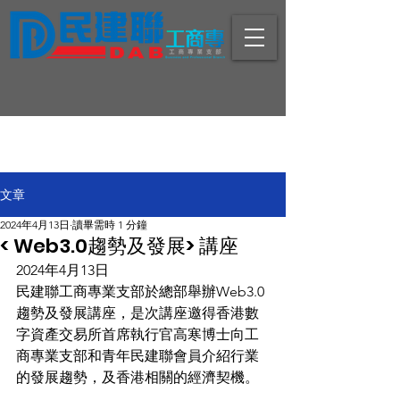
文章
2024年4月13日
讀畢需時 1 分鐘
< Web3.0趨勢及發展> 講座
2024年4月13日
民建聯工商專業支部於總部舉辦Web3.0
趨勢及發展講座，是次講座邀得香港數
字資產交易所首席執行官高寒博士向工
商專業支部和青年民建聯會員介紹行業
的發展趨勢，及香港相關的經濟契機。