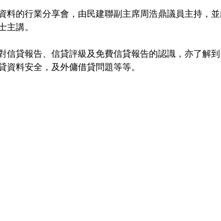
資料的行業分享會，由民建聯副主席周浩鼎議員主持，並
士主講。
對信貸報告、信貸評級及免費信貸報告的認識，亦了解到
貸資料安全，及外傭借貸問題等等。