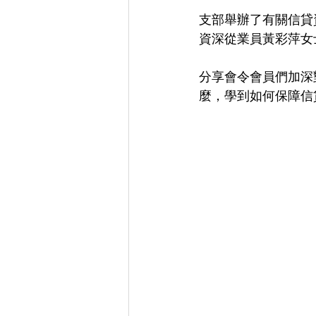
支部舉辦了有關信貸
資深從業員黃彩萍女
分享會令會員們加深
麼，學到如何保障信