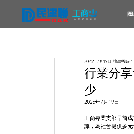
關
2025年7月19日
讀畢需時 1
行業分享
少」
2025年7月19日
工商專業支部早前成
識，為社會提供多元