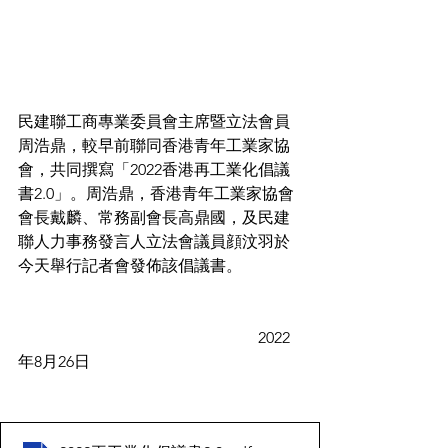
民建聯工商專業委員會主席暨立法會員
周浩鼎，較早前聯同香港青年工業家協
會，共同撰寫「2022香港再工業化倡議
書2.0」。周浩鼎，香港青年工業家協會
會長戴麟、常務副會長高鼎國，及民建
聯人力事務發言人立法會議員顔汶羽於
今天舉行記者會發佈該倡議書。
                                                            2022
年8月26日