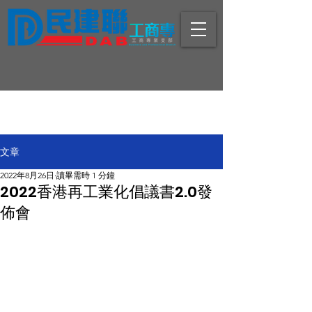
文章
2022年8月26日
讀畢需時 1 分鐘
2022香港再工業化倡議書2.0發
佈會