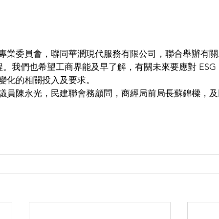
專業委員會，聯同華潤現代服務有限公司，聯合舉辦有關上市
課程。我們也希望工商界能及早了解，有關未來要應對 ESG
變化的相關投入及要求。
議員陳永光，民建聯會務顧問，商經局前局長蘇錦樑，及
                                                                                               