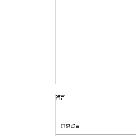
留言
撰寫留言......