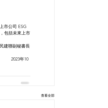
公司 ESG 
 ，包括未來上市
民建聯副秘書長
   2023年10
查看全部