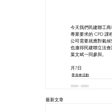
今天我們民建聯工商
專業要求的 CPD 
公司需要就應對氣候
也邀得民建聯立法會
葉文斌一同參與。
                                  
月7日
委員會活動
最新文章