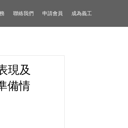
務
聯絡我們
申請會員
成為義工
露表現及
準備情