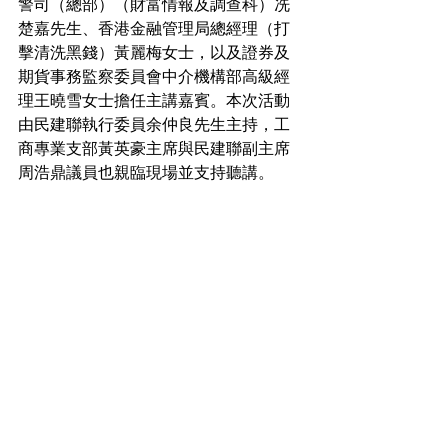
警司（總部）（財富情報及調查科）冼
楚嘉先生、香港金融管理局總經理（打
擊清洗黑錢）黃麗梅女士，以及證券及
期貨事務監察委員會中介機構部高級經
理王曉雪女士擔任主講嘉賓。本次活動
由民建聯執行委員余仲良先生主持，工
商專業支部黃英豪主席與民建聯副主席
周浩鼎議員也親臨現場並支持聽講。