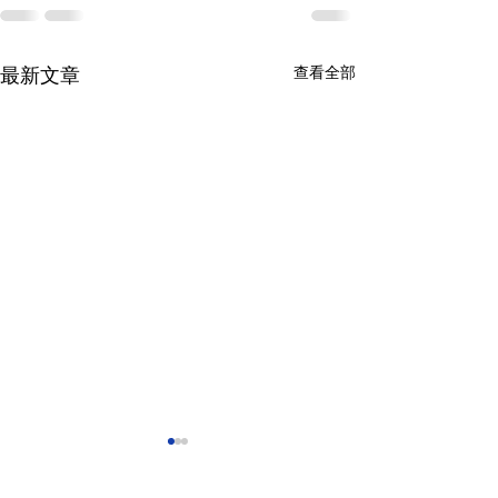
查看全部
最新文章