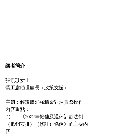
講者簡介
張凱珊女士 
勞工處助理處長（政策支援） 
主題：
解說取消強積金對沖實際操作
內容重點： 
(1)        《2022年僱傭及退休計劃法例
（抵銷安排）（修訂）條例》的主要內
容 