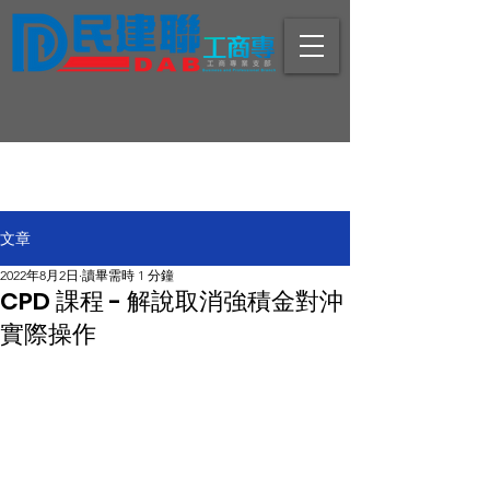
文章
2022年8月2日
讀畢需時 1 分鐘
CPD 課程 - 解說取消強積金對沖
實際操作