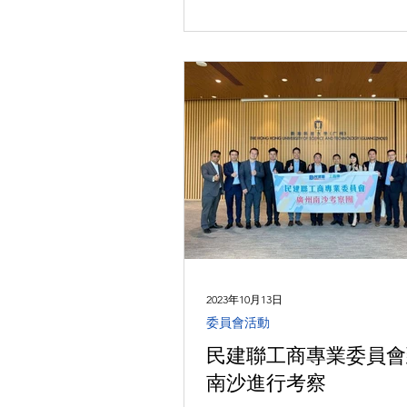
目前狀況，方便香港工商專業
解及把握...
2023年10月13日
委員會活動
民建聯工商專業委員會
南沙進行考察