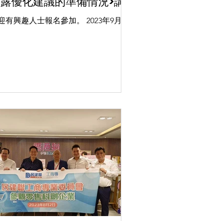
披露優化建議的準備情況>講
座
迎有興趣人士報名參加。 2023年9月25