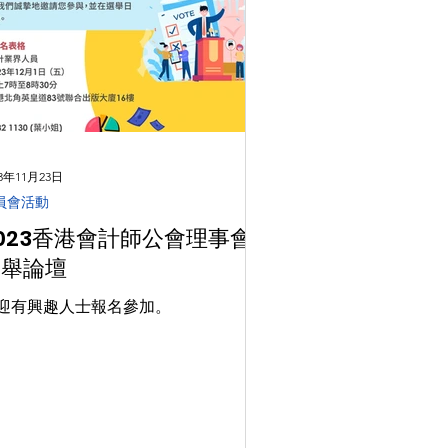
23年11月23日
員會活動
023香港會計師公會理事會
選舉論壇
迎有興趣人士報名參加。