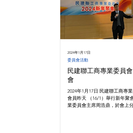
2024年1月17日
委員會活動
民建聯工商專業委員會
會
2024年1月17日 民建聯工商專
會員昨天 （16/1）舉行新年聚
業委員會主席周浩鼎，於會上
前出訪阿聯酋的成果，他就著
聯酋，撰寫了考察報告，詳細
阿聯酋和香港各方面合作的契