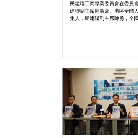
民建聯工商專業委員會在委員
建聯副主席周浩鼎、港區全國
集人，民建聯副主席陳勇，全
員，民建聯常委呂堅，以及民
長葉文斌的帶領下，一行17人
沙進行考察。第一站先來到香
南沙校區參觀，南沙校區以創
别是在芯片以及半導體研...