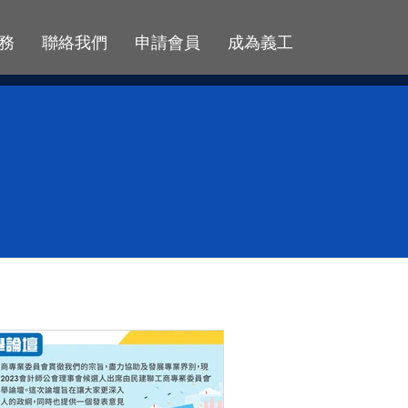
務
聯絡我們
申請會員
成為義工