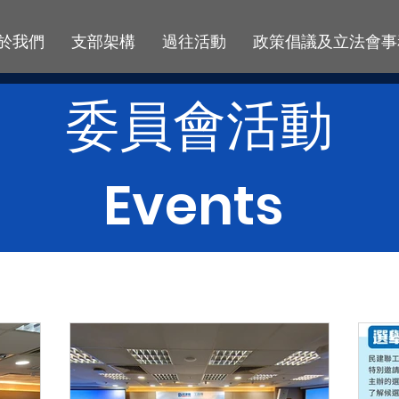
於我們
支部架構
過往活動
政策倡議及立法會事
委員會活動
Events