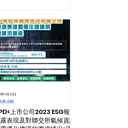
23年9月25日
員會活動
PD<上市公司2023 ESG報告
披露表現及對聯交所氣候資訊