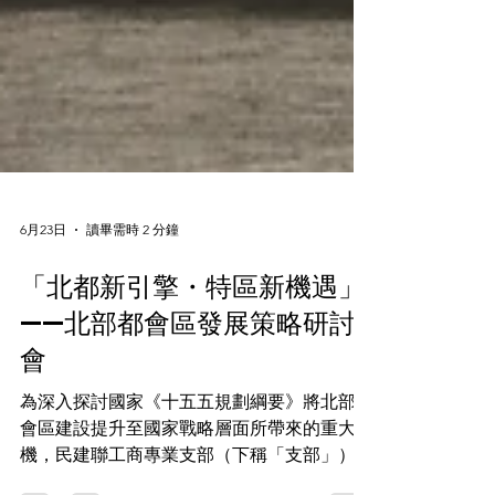
6月23日
讀畢需時 2 分鐘
「北都新引擎・特區新機遇」
——北部都會區發展策略研討
會